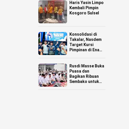
Haris Yasin Limpo
Kembali Pimpin
Kosgoro Sulsel
Konsolidasi di
Takalar, Nasdem
Target Kursi
Pimpinan di Enam
Daerah
Rusdi Masse Buka
Puasa dan
Bagikan Ribuan
Sembako untuk
Warga Pinrang