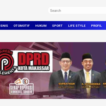
ISNIS
OTOMOTIF
HUKUM
SPORT
LIFE STYLE
PROFIL
TRAVEL
KRIMINAL
BOLA
OLAHRAGA UMUM