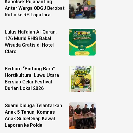
Kapolsek Pujananting
Antar Warga ODGJ Berobat
Rutin ke RS Lapatarai
Lulus Hafalan Al-Quran,
176 Murid RHIS Bakal
Wisuda Gratis di Hotel
Claro
Berburu “Bintang Baru”
Hortikultura: Luwu Utara
Bersiap Gelar Festival
Durian Lokal 2026
Suami Diduga Telantarkan
Anak 5 Tahun, Komnas
Anak Sulsel Siap Kawal
Laporan ke Polda