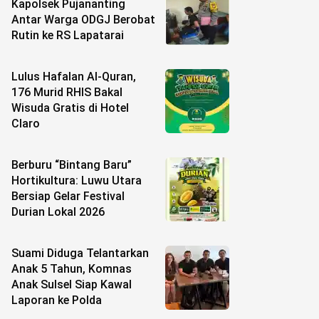
Kapolsek Pujananting
Antar Warga ODGJ Berobat
Rutin ke RS Lapatarai
Lulus Hafalan Al-Quran,
176 Murid RHIS Bakal
Wisuda Gratis di Hotel
Claro
Berburu “Bintang Baru”
Hortikultura: Luwu Utara
Bersiap Gelar Festival
Durian Lokal 2026
Suami Diduga Telantarkan
Anak 5 Tahun, Komnas
Anak Sulsel Siap Kawal
Laporan ke Polda