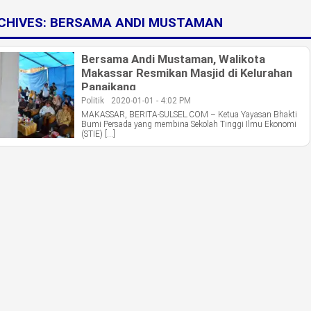
CHIVES:
BERSAMA ANDI MUSTAMAN
Bersama Andi Mustaman, Walikota
Makassar Resmikan Masjid di Kelurahan
Panaikang
Politik
2020-01-01 - 4:02 PM
MAKASSAR, BERITA-SULSEL.COM – Ketua Yayasan Bhakti
Bumi Persada yang membina Sekolah Tinggi Ilmu Ekonomi
(STIE) […]