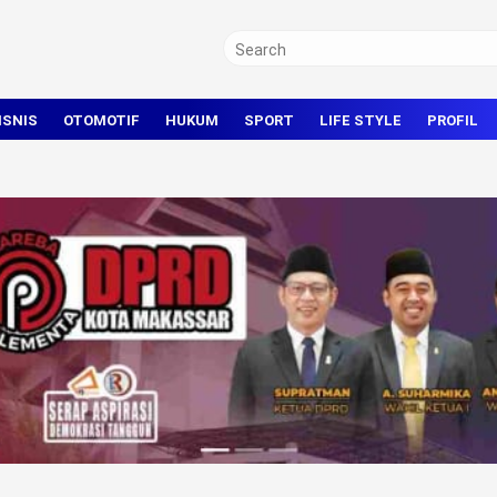
ISNIS
OTOMOTIF
HUKUM
SPORT
LIFE STYLE
PROFIL
TRAVEL
KRIMINAL
BOLA
OLAHRAGA UMUM