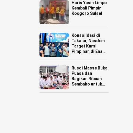
Haris Yasin Limpo
Kembali Pimpin
Kosgoro Sulsel
Konsolidasi di
Takalar, Nasdem
Target Kursi
Pimpinan di Enam
Daerah
Rusdi Masse Buka
Puasa dan
Bagikan Ribuan
Sembako untuk
Warga Pinrang