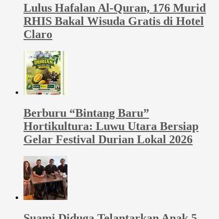
Lulus Hafalan Al-Quran, 176 Murid
RHIS Bakal Wisuda Gratis di Hotel
Claro
Berburu “Bintang Baru”
Hortikultura: Luwu Utara Bersiap
Gelar Festival Durian Lokal 2026
Suami Diduga Telantarkan Anak 5