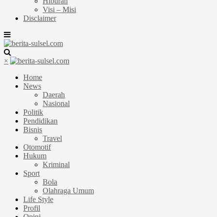
Hiburan
Visi – Misi
Disclaimer
×
Home
News
Daerah
Nasional
Politik
Pendidikan
Bisnis
Travel
Otomotif
Hukum
Kriminal
Sport
Bola
Olahraga Umum
Life Style
Profil
Opini