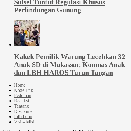
Sulsel Tuntut Regulasi Khusus
Perlindungan Gunung
Kakek Pemilik Warung Lecehkan 32
Anak SD di Makassar, Komnas Anak
dan LBH HAROS Turun Tangan
Home
Kode Etik
Pedoman
Redaksi
Tentang
Disclaimer
Info Iklan
Visi – Misi