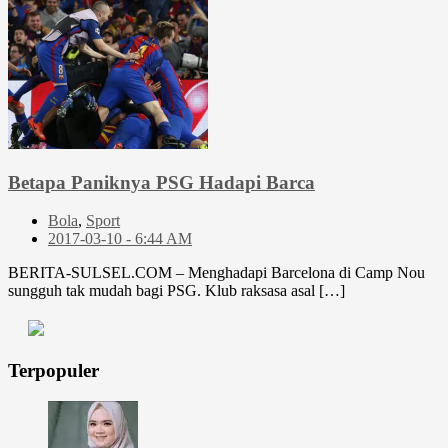
Betapa Paniknya PSG Hadapi Barca
Bola
,
Sport
2017-03-10 - 6:44 AM
BERITA-SULSEL.COM – Menghadapi Barcelona di Camp Nou
sungguh tak mudah bagi PSG. Klub raksasa asal […]
Terpopuler