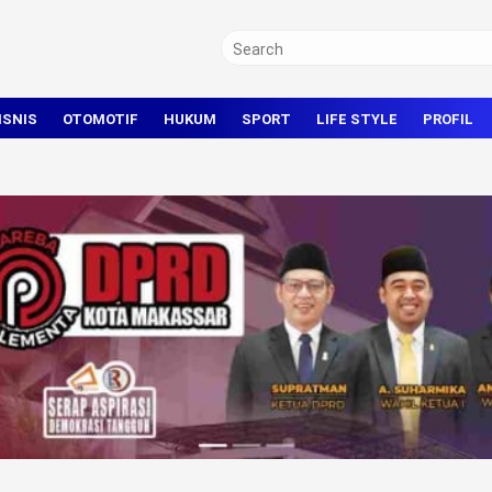
ISNIS
OTOMOTIF
HUKUM
SPORT
LIFE STYLE
PROFIL
TRAVEL
KRIMINAL
BOLA
OLAHRAGA UMUM