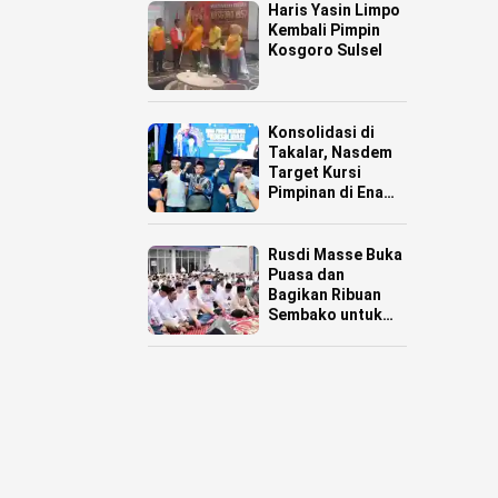
Haris Yasin Limpo
Kembali Pimpin
Kosgoro Sulsel
Konsolidasi di
Takalar, Nasdem
Target Kursi
Pimpinan di Enam
Daerah
Rusdi Masse Buka
Puasa dan
Bagikan Ribuan
Sembako untuk
Warga Pinrang