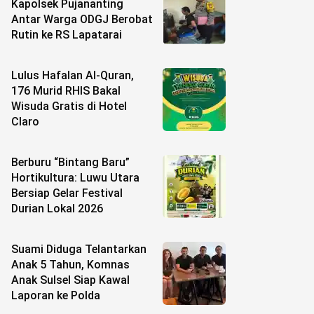
Kapolsek Pujananting
Antar Warga ODGJ Berobat
Rutin ke RS Lapatarai
Lulus Hafalan Al-Quran,
176 Murid RHIS Bakal
Wisuda Gratis di Hotel
Claro
Berburu “Bintang Baru”
Hortikultura: Luwu Utara
Bersiap Gelar Festival
Durian Lokal 2026
Suami Diduga Telantarkan
Anak 5 Tahun, Komnas
Anak Sulsel Siap Kawal
Laporan ke Polda