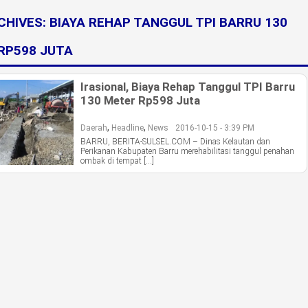
CHIVES:
BIAYA REHAP TANGGUL TPI BARRU 130
RP598 JUTA
Irasional, Biaya Rehap Tanggul TPI Barru
130 Meter Rp598 Juta
,
,
Daerah
Headline
News
2016-10-15 - 3:39 PM
BARRU, BERITA-SULSEL.COM – Dinas Kelautan dan
Perikanan Kabupaten Barru merehabilitasi tanggul penahan
ombak di tempat […]