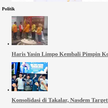
Politik
Haris Yasin Limpo Kembali Pimpin Ko
Konsolidasi di Takalar, Nasdem Targ