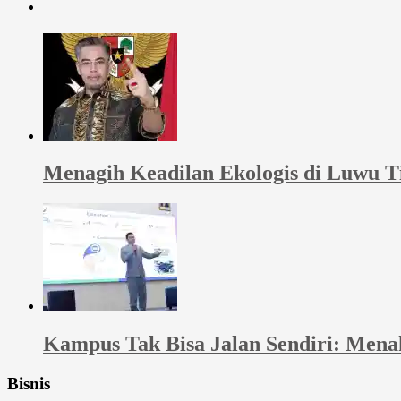
Menagih Keadilan Ekologis di Luwu 
Kampus Tak Bisa Jalan Sendiri: Men
Bisnis