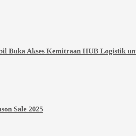
bil Buka Akses Kemitraan HUB Logistik un
ason Sale 2025