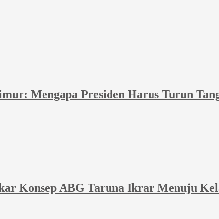
Timur: Mengapa Presiden Harus Turun Tan
akar Konsep ABG Taruna Ikrar Menuju Kel