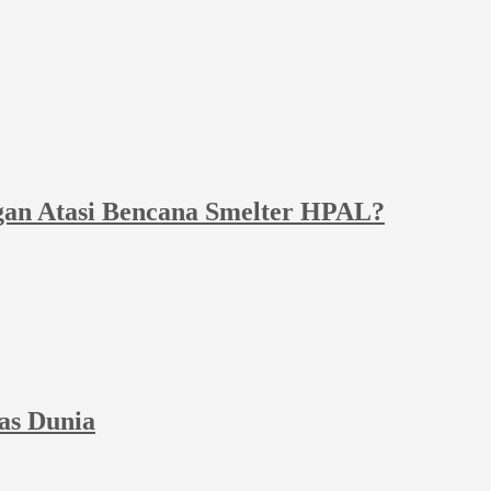
gan Atasi Bencana Smelter HPAL?
as Dunia