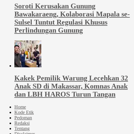
Soroti Kerusakan Gunung
Bawakaraeng, Kolaborasi Mapala se-
Sulsel Tuntut Regulasi Khusus
Perlindungan Gunung
Kakek Pemilik Warung Lecehkan 32
Anak SD di Makassar, Komnas Anak
dan LBH HAROS Turun Tangan
Home
Kode Etik
Pedoman
Redaksi
Tentang
Disclaimer