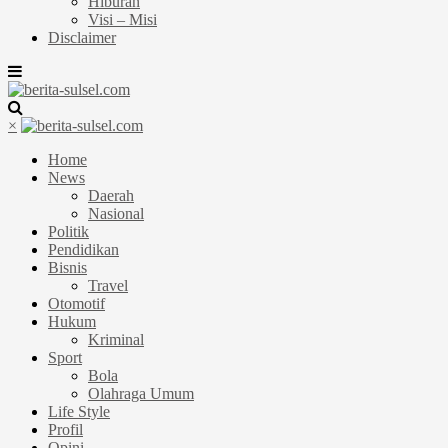
Hiburan
Visi – Misi
Disclaimer
×
Home
News
Daerah
Nasional
Politik
Pendidikan
Bisnis
Travel
Otomotif
Hukum
Kriminal
Sport
Bola
Olahraga Umum
Life Style
Profil
Opini