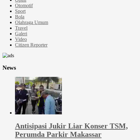
Otomotif
Sport
Bola
Olahraga Umum
Travel
Galeri
Video
Citizen Reporter
News
Antisipasi Jukir Liar Konser TSM,
Perumda Parkir Makassar