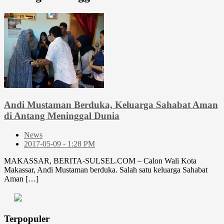
Andi Mustaman Berduka, Keluarga Sahabat Aman
di Antang Meninggal Dunia
News
2017-05-09 - 1:28 PM
MAKASSAR, BERITA-SULSEL.COM – Calon Wali Kota
Makassar, Andi Mustaman berduka. Salah satu keluarga Sahabat
Aman […]
Terpopuler