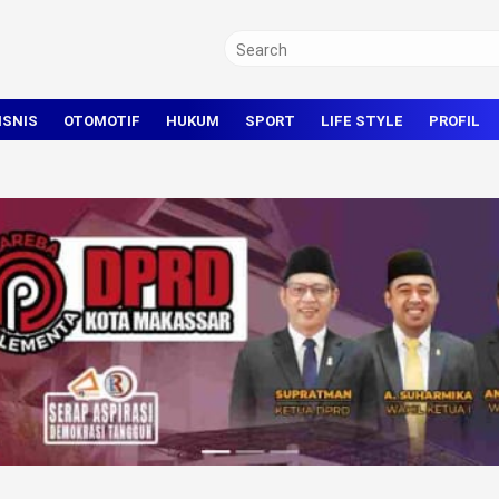
ISNIS
OTOMOTIF
HUKUM
SPORT
LIFE STYLE
PROFIL
TRAVEL
KRIMINAL
BOLA
OLAHRAGA UMUM