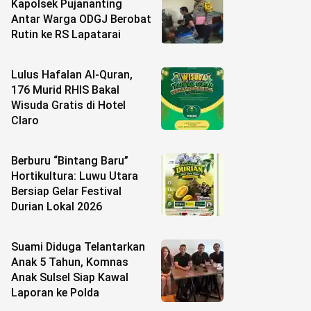
Kapolsek Pujananting
Antar Warga ODGJ Berobat
Rutin ke RS Lapatarai
Lulus Hafalan Al-Quran,
176 Murid RHIS Bakal
Wisuda Gratis di Hotel
Claro
Berburu “Bintang Baru”
Hortikultura: Luwu Utara
Bersiap Gelar Festival
Durian Lokal 2026
Suami Diduga Telantarkan
Anak 5 Tahun, Komnas
Anak Sulsel Siap Kawal
Laporan ke Polda