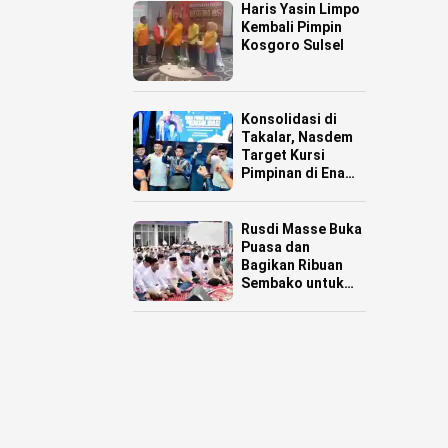
Haris Yasin Limpo
Kembali Pimpin
Kosgoro Sulsel
Konsolidasi di
Takalar, Nasdem
Target Kursi
Pimpinan di Enam
Daerah
Rusdi Masse Buka
Puasa dan
Bagikan Ribuan
Sembako untuk
Warga Pinrang