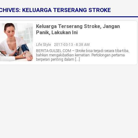
CHIVES:
KELUARGA TERSERANG STROKE
Keluarga Terserang Stroke, Jangan
Panik, Lakukan Ini
Life Style
2017-03-13 - 8:38 AM
BERITA-SULSEL.COM – Stroke bisa terjadi secara tiba-tiba,
bahkan mengakibatkan kematian. Pertolongan pertama
berperan penting dalam […]