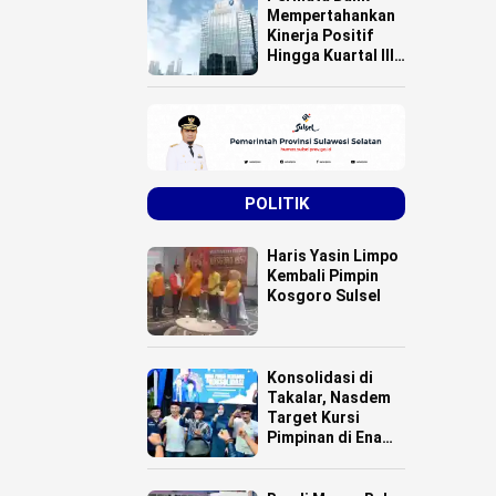
Mempertahankan
Kinerja Positif
Hingga Kuartal III
Tahun 2025
POLITIK
Haris Yasin Limpo
Kembali Pimpin
Kosgoro Sulsel
Konsolidasi di
Takalar, Nasdem
Target Kursi
Pimpinan di Enam
Daerah