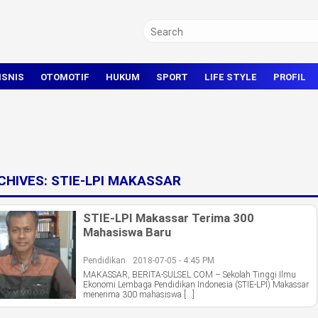
ISNIS
OTOMOTIF
HUKUM
SPORT
LIFE STYLE
PROFIL
TRAVEL
KRIMINAL
BOLA
OLAHRAGA UMUM
CHIVES:
STIE-LPI MAKASSAR
STIE-LPI Makassar Terima 300
Mahasiswa Baru
Pendidikan
2018-07-05 - 4:45 PM
MAKASSAR, BERITA-SULSEL.COM – Sekolah Tinggi Ilmu
Ekonomi Lembaga Pendidikan Indonesia (STIE-LPI) Makassar
menerima 300 mahasiswa […]