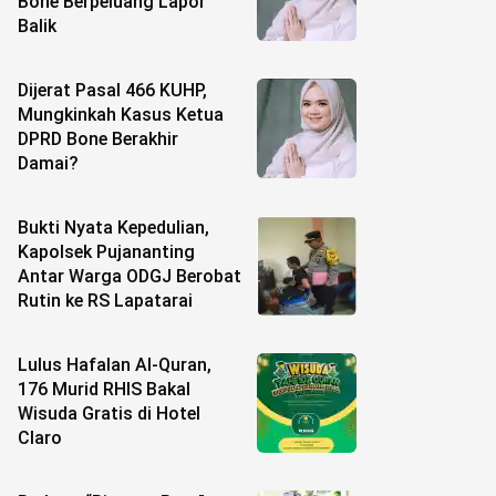
Bone Berpeluang Lapor
Balik
Dijerat Pasal 466 KUHP,
Mungkinkah Kasus Ketua
DPRD Bone Berakhir
Damai?
Bukti Nyata Kepedulian,
Kapolsek Pujananting
Antar Warga ODGJ Berobat
Rutin ke RS Lapatarai
Lulus Hafalan Al-Quran,
176 Murid RHIS Bakal
Wisuda Gratis di Hotel
Claro