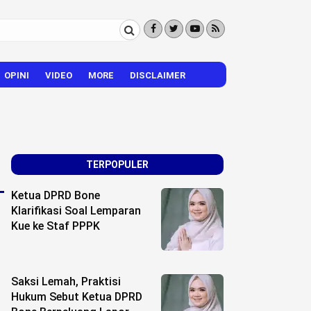
OPINI
VIDEO
MORE
DISCLAIMER
CITIZEN REPORTER
HIBURAN
VISI – MISI
TERPOPULER
Ketua DPRD Bone
Klarifikasi Soal Lemparan
Kue ke Staf PPPK
Saksi Lemah, Praktisi
Hukum Sebut Ketua DPRD