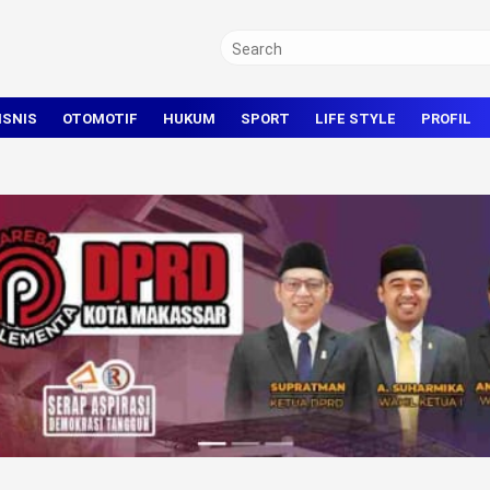
ISNIS
OTOMOTIF
HUKUM
SPORT
LIFE STYLE
PROFIL
TRAVEL
KRIMINAL
BOLA
OLAHRAGA UMUM