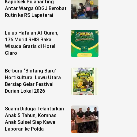
Kapolsek Pujananting
Antar Warga ODGJ Berobat
Rutin ke RS Lapatarai
Lulus Hafalan Al-Quran,
176 Murid RHIS Bakal
Wisuda Gratis di Hotel
Claro
Berburu “Bintang Baru”
Hortikultura: Luwu Utara
Bersiap Gelar Festival
Durian Lokal 2026
Suami Diduga Telantarkan
Anak 5 Tahun, Komnas
Anak Sulsel Siap Kawal
Laporan ke Polda