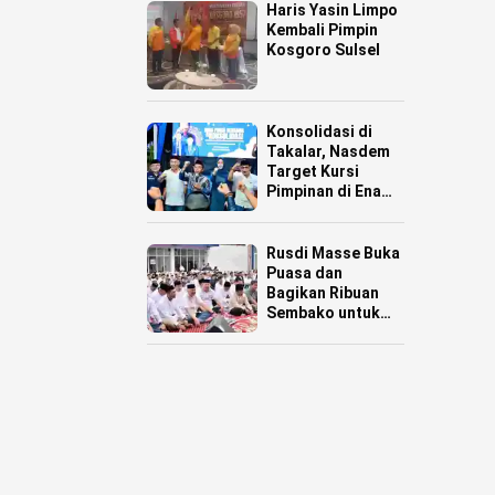
Haris Yasin Limpo
Kembali Pimpin
Kosgoro Sulsel
Konsolidasi di
Takalar, Nasdem
Target Kursi
Pimpinan di Enam
Daerah
Rusdi Masse Buka
Puasa dan
Bagikan Ribuan
Sembako untuk
Warga Pinrang