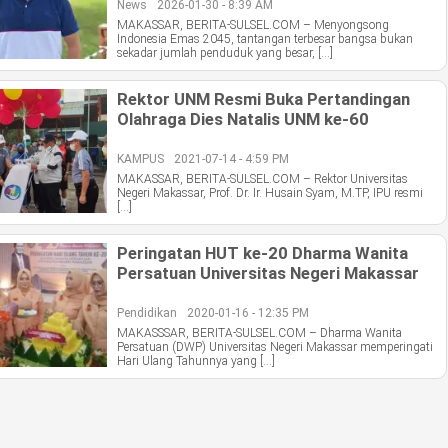
News
2026-01-30 - 8:39 AM
MAKASSAR, BERITA-SULSEL.COM – Menyongsong
Indonesia Emas 2045, tantangan terbesar bangsa bukan
sekadar jumlah penduduk yang besar, […]
Rektor UNM Resmi Buka Pertandingan
Olahraga Dies Natalis UNM ke-60
KAMPUS
2021-07-14 - 4:59 PM
MAKASSAR, BERITA-SULSEL.COM – Rektor Universitas
Negeri Makassar, Prof. Dr. Ir. Husain Syam, M.TP, IPU resmi
[…]
Peringatan HUT ke-20 Dharma Wanita
Persatuan Universitas Negeri Makassar
Pendidikan
2020-01-16 - 12:35 PM
MAKASSSAR, BERITA-SULSEL.COM – Dharma Wanita
Persatuan (DWP) Universitas Negeri Makassar memperingati
Hari Ulang Tahunnya yang […]