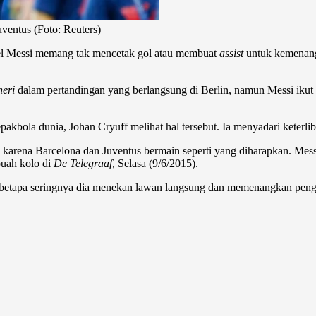
ventus (Foto: Reuters)
el Messi memang tak mencetak gol atau membuat
assist
untuk kemenanga
neri
dalam pertandingan yang berlangsung di Berlin, namun Messi iku
pakbola dunia, Johan Cryuff melihat hal tersebut. Ia menyadari keterl
i karena Barcelona dan Juventus bermain seperti yang diharapkan. M
buah kolo di
De Telegraaf,
Selasa (9/6/2015).
ihat betapa seringnya dia menekan lawan langsung dan memenangkan pe