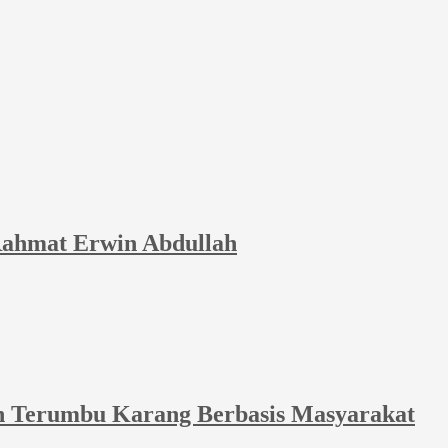
Rahmat Erwin Abdullah
an Terumbu Karang Berbasis Masyarakat