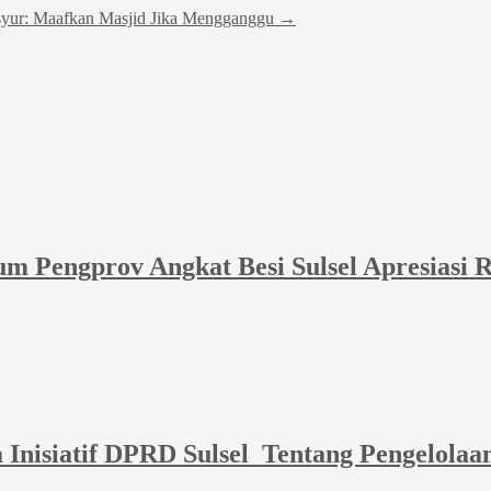
syur: Maafkan Masjid Jika Mengganggu
→
m Pengprov Angkat Besi Sulsel Apresiasi 
Inisiatif DPRD Sulsel Tentang Pengelola