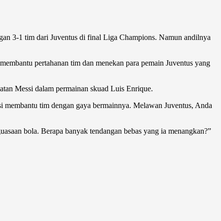
n 3-1 tim dari Juventus di final Liga Champions. Namun andilnya
t membantu pertahanan tim dan menekan para pemain Juventus yang
ibatan Messi dalam permainan skuad Luis Enrique.
essi membantu tim dengan gaya bermainnya. Melawan Juventus, Anda
nguasaan bola. Berapa banyak tendangan bebas yang ia menangkan?”