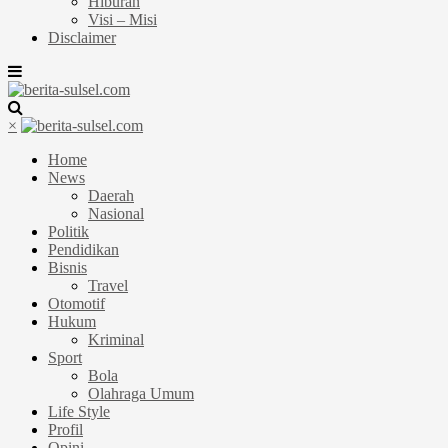
Hiburan
Visi – Misi
Disclaimer
×
Home
News
Daerah
Nasional
Politik
Pendidikan
Bisnis
Travel
Otomotif
Hukum
Kriminal
Sport
Bola
Olahraga Umum
Life Style
Profil
Opini