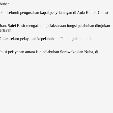
abuhan.
iikuti seluruh pengusahan kapal penyebrangan di Aula Kantor Camat
han, Safei Basir mengatakan pelaksanaan fungsi pelabuhan ditujukan
rlayar.
dari sektor pelayanan kepelabuhan. “Ini ditujukan untuk
usi pelayanan antara lain pelabuhan Sorowako dan Nuha, di