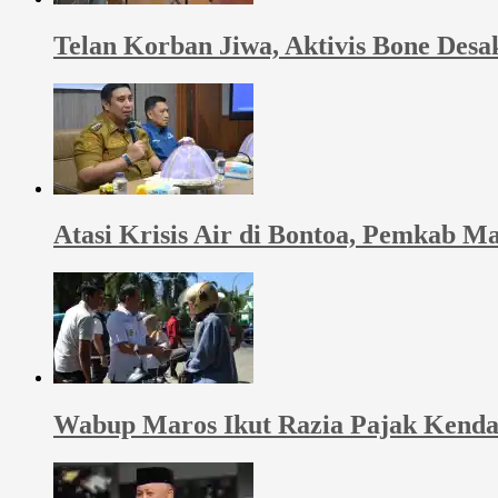
Telan Korban Jiwa, Aktivis Bone De
Atasi Krisis Air di Bontoa, Pemkab 
Wabup Maros Ikut Razia Pajak Kend