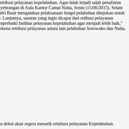
ribusi pelayanan kepelabuhan. Agar tidak terjadi salah penafsiran
nyebrangan di Aula Kantor Camat Nuha, Senin (15/06/2015). Selain
fei Basir mengatakan pelaksanaan fungsi pelabuhan ditujukan untuk
Lanjutnya, sasaran yang ingin dicapai dari retibusi pelayanan
rbaiki fasilitas pelayanan kepelabuhan agar menjadi lebih baik,"
ena retribusi pelayanan antara lain pelabuhan Sorowako dan Nuha,
ekat akan segera menarik retisbusi pelayanan Kepelabuhan.