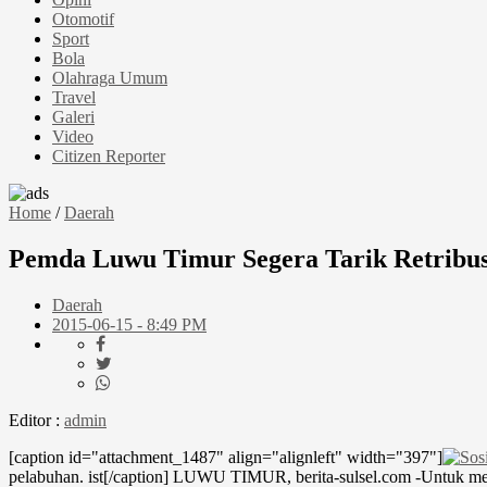
Otomotif
Sport
Bola
Olahraga Umum
Travel
Galeri
Video
Citizen Reporter
Home
/
Daerah
Pemda Luwu Timur Segera Tarik Retribus
Daerah
2015-06-15 - 8:49 PM
Editor :
admin
[caption id="attachment_1487" align="alignleft" width="397"]
pelabuhan. ist[/caption] LUWU TIMUR, berita-sulsel.com -Untuk m