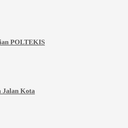
irian POLTEKIS
 Jalan Kota