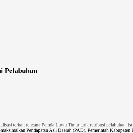
i Pelabuhan
emaksimalkan Pendapatan Asli Daerah (PAD), Pemerintah Kabupaten L