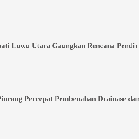
upati Luwu Utara Gaungkan Rencana Pend
inrang Percepat Pembenahan Drainase dan