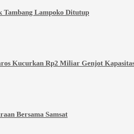
sak Tambang Lampoko Ditutup
Maros Kucurkan Rp2 Miliar Genjot Kapasit
araan Bersama Samsat