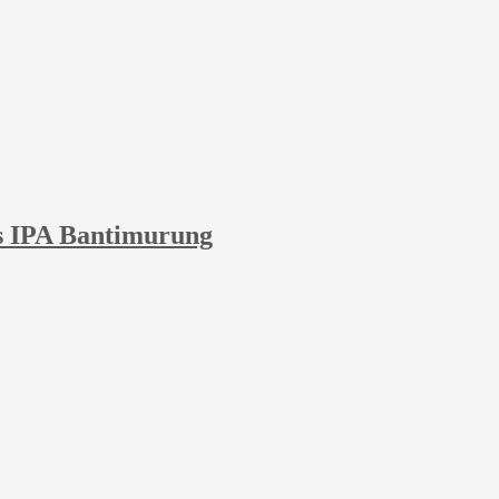
as IPA Bantimurung