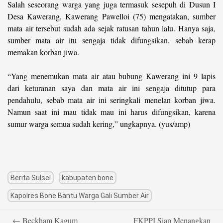
Salah seseorang warga yang juga termasuk sesepuh di Dusun I
Desa Kawerang, Kawerang Pawelloi (75) mengatakan, sumber
mata air tersebut sudah ada sejak ratusan tahun lalu. Hanya saja,
sumber mata air itu sengaja tidak difungsikan, sebab kerap
memakan korban jiwa.
“Yang menemukan mata air atau bubung Kawerang ini 9 lapis
dari keturanan saya dan mata air ini sengaja ditutup para
pendahulu, sebab mata air ini seringkali menelan korban jiwa.
Namun saat ini mau tidak mau ini harus difungsikan, karena
sumur warga semua sudah kering,” ungkapnya. (yus/amp)
Berita Sulsel
kabupaten bone
Kapolres Bone Bantu Warga Gali Sumber Air
Post
←
Beckham Kagum
FKPPI Siap Menangkan