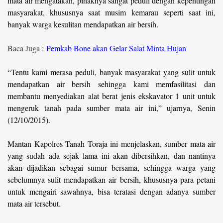
mata air mengatakan, pihaknya sangat peduli dengan kepentingan
masyarakat, khususnya saat musim kemarau seperti saat ini,
banyak warga kesulitan mendapatkan air bersih.
Baca Juga :
Pemkab Bone akan Gelar Salat Minta Hujan
“Tentu kami merasa peduli, banyak masyarakat yang sulit untuk
mendapatkan air bersih sehingga kami memfasilitasi dan
membantu menyediakan alat berat jenis ekskavator 1 unit untuk
mengeruk tanah pada sumber mata air ini,” ujarnya, Senin
(12/10/2015).
Mantan Kapolres Tanah Toraja ini menjelaskan, sumber mata air
yang sudah ada sejak lama ini akan dibersihkan, dan nantinya
akan dijadikan sebagai sumur bersama, sehingga warga yang
sebelumnya sulit mendapatkan air bersih, khususnya para petani
untuk mengairi sawahnya, bisa teratasi dengan adanya sumber
mata air tersebut.