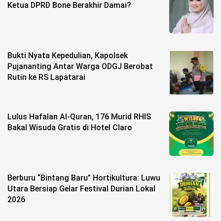
Ketua DPRD Bone Berakhir Damai?
Bukti Nyata Kepedulian, Kapolsek
Pujananting Antar Warga ODGJ Berobat
Rutin ke RS Lapatarai
Lulus Hafalan Al-Quran, 176 Murid RHIS
Bakal Wisuda Gratis di Hotel Claro
Berburu “Bintang Baru” Hortikultura: Luwu
Utara Bersiap Gelar Festival Durian Lokal
2026