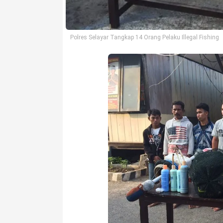
Polres Selayar Tangkap 14 Orang Pelaku Illegal Fishing