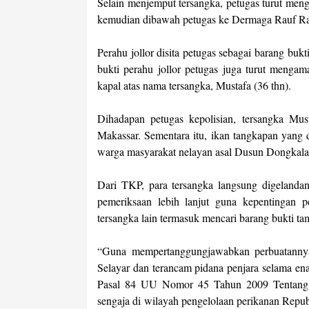
Selain menjemput tersangka, petugas turut meng
kemudian dibawah petugas ke Dermaga Rauf R
Perahu jollor disita petugas sebagai barang bukt
bukti perahu jollor petugas juga turut mengam
kapal atas nama tersangka, Mustafa (36 thn).
Dihadapan petugas kepolisian, tersangka Mus
Makassar. Sementara itu, ikan tangkapan yang d
warga masyarakat nelayan asal Dusun Dongkal
Dari TKP, para tersangka langsung digelanda
pemeriksaan lebih lanjut guna kepentingan
tersangka lain termasuk mencari barang bukti t
“Guna mempertanggungjawabkan perbuatannya
Selayar dan terancam pidana penjara selama ena
Pasal 84 UU Nomor 45 Tahun 2009 Tentang 
sengaja di wilayah pengelolaan perikanan Rep