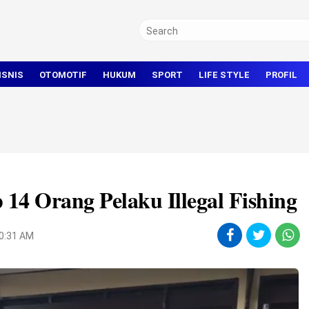
ISNIS
OTOMOTIF
HUKUM
SPORT
LIFE STYLE
PROFIL
TRAVEL
KRIMINAL
BOLA
OLAHRAGA UMUM
 14 Orang Pelaku Illegal Fishing
10:31 AM