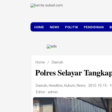
HOME
NEWS
POLITIK
PENDIDIKAN
B
DAERAH
NASIONAL
Home
/
Daerah
Polres Selayar Tangkap
Daerah
,
Headline
,
Hukum
,
News
2015-10-15 - 
Editor :
admin