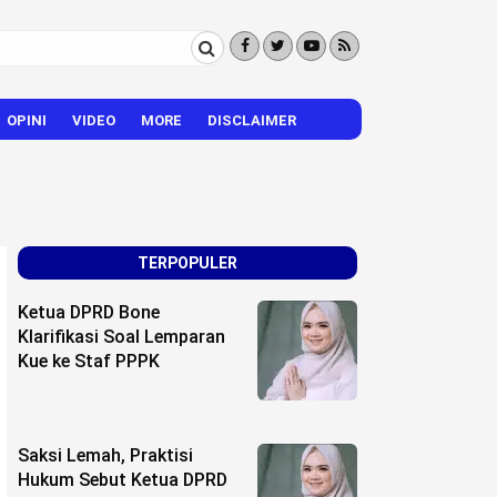
OPINI
VIDEO
MORE
DISCLAIMER
CITIZEN REPORTER
HIBURAN
VISI – MISI
TERPOPULER
Ketua DPRD Bone
Klarifikasi Soal Lemparan
Kue ke Staf PPPK
Saksi Lemah, Praktisi
Hukum Sebut Ketua DPRD