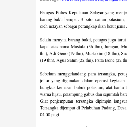
Petugas Polres Kepulauan Selayar yang menje
barang bukti berupa : 3 botol cairan potasium,
oleh nelayan sebagai perangkap ikan belut jeni
Selain menyita barang bukti, petugas juga tur
kapal atas nama Mustafa (36 thn), Juragan, Mu
thn), Adi Geno (19 thn), Mustakim (18 thn), Suai
(19 thn), Agus Salim (22 thn), Patta Bone (22 th
Sebelum menggelandang para tersangka, petu
jollor yang digunakan dalam operasi kegiatan i
bungkus kemasan bubuk potasium, alat bantu t
warna hijau, pelampung gabus dan sejumlah bara
Giat penjemputan tersangka dipimpin lang
Tersangka dijemput di Pelabuhan Padang, Desa
04.00 pagi.