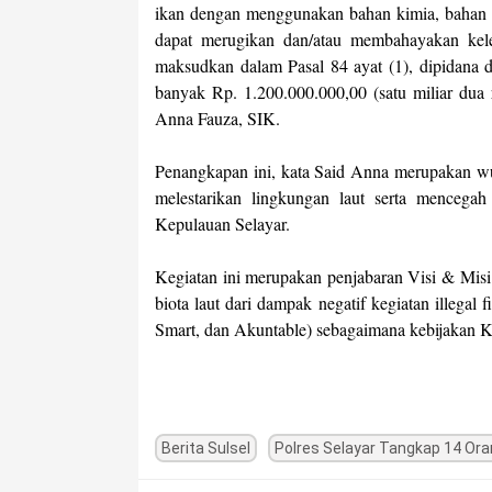
ikan dengan menggunakan bahan kimia, bahan bi
dapat merugikan dan/atau membahayakan kele
maksudkan dalam Pasal 84 ayat (1), dipidana 
banyak Rp. 1.200.000.000,00 (satu miliar dua 
Anna Fauza, SIK.
Penangkapan ini, kata Said Anna merupakan w
melestarikan lingkungan laut serta mencegah
Kepulauan Selayar.
Kegiatan ini merupakan penjabaran Visi & Misi
biota laut dari dampak negatif kegiatan illegal 
Smart, dan Akuntable) sebagaimana kebijakan Kap
Berita Sulsel
Polres Selayar Tangkap 14 Oran
Post