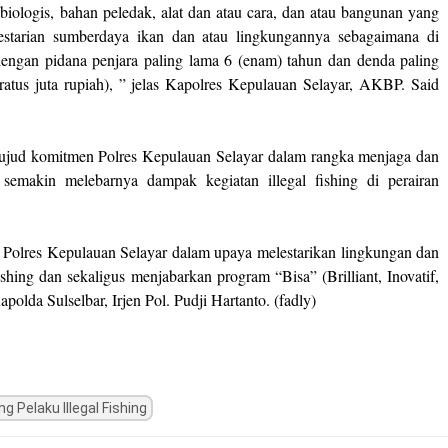
ologis, bahan peledak, alat dan atau cara, dan atau bangunan yang
starian sumberdaya ikan dan atau lingkungannya sebagaimana di
dengan pidana penjara paling lama 6 (enam) tahun dan denda paling
ratus juta rupiah), ” jelas Kapolres Kepulauan Selayar, AKBP. Said
ujud komitmen Polres Kepulauan Selayar dalam rangka menjaga dan
 semakin melebarnya dampak kegiatan illegal fishing di perairan
 Polres Kepulauan Selayar dalam upaya melestarikan lingkungan dan
fishing dan sekaligus menjabarkan program “Bisa” (Brilliant, Inovatif,
olda Sulselbar, Irjen Pol. Pudji Hartanto. (fadly)
g Pelaku Illegal Fishing