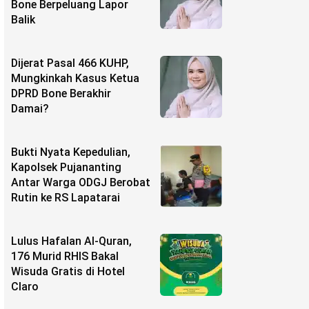
Bone Berpeluang Lapor
Balik
Dijerat Pasal 466 KUHP,
Mungkinkah Kasus Ketua
DPRD Bone Berakhir
Damai?
Bukti Nyata Kepedulian,
Kapolsek Pujananting
Antar Warga ODGJ Berobat
Rutin ke RS Lapatarai
Lulus Hafalan Al-Quran,
176 Murid RHIS Bakal
Wisuda Gratis di Hotel
Claro