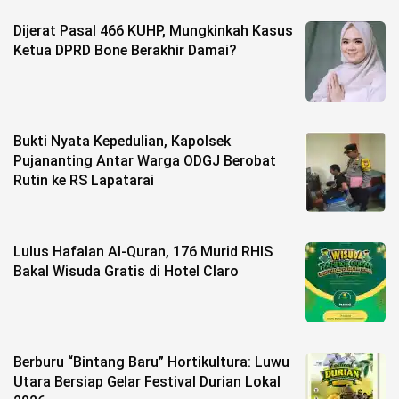
Dijerat Pasal 466 KUHP, Mungkinkah Kasus
Ketua DPRD Bone Berakhir Damai?
Bukti Nyata Kepedulian, Kapolsek
Pujananting Antar Warga ODGJ Berobat
Rutin ke RS Lapatarai
Lulus Hafalan Al-Quran, 176 Murid RHIS
Bakal Wisuda Gratis di Hotel Claro
Berburu “Bintang Baru” Hortikultura: Luwu
Utara Bersiap Gelar Festival Durian Lokal