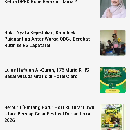
Ketua DPRD Bone Berakhir Damai?
Bukti Nyata Kepedulian, Kapolsek
Pujananting Antar Warga ODGJ Berobat
Rutin ke RS Lapatarai
Lulus Hafalan Al-Quran, 176 Murid RHIS
Bakal Wisuda Gratis di Hotel Claro
Berburu “Bintang Baru” Hortikultura: Luwu
Utara Bersiap Gelar Festival Durian Lokal
2026