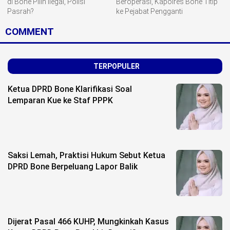
di Bone Pilih Ilegal, Polisi
Beroperasi, Kapolres Bone Titip
Pasrah?
ke Pejabat Pengganti
COMMENT
TERPOPULER
Ketua DPRD Bone Klarifikasi Soal
Lemparan Kue ke Staf PPPK
Saksi Lemah, Praktisi Hukum Sebut Ketua
DPRD Bone Berpeluang Lapor Balik
Dijerat Pasal 466 KUHP, Mungkinkah Kasus