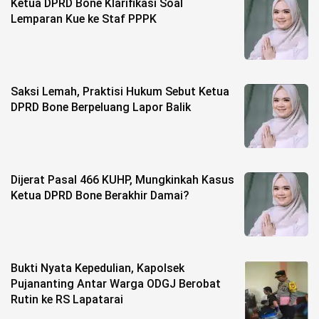
Ketua DPRD Bone Klarifikasi Soal
Lemparan Kue ke Staf PPPK
Saksi Lemah, Praktisi Hukum Sebut Ketua
DPRD Bone Berpeluang Lapor Balik
Dijerat Pasal 466 KUHP, Mungkinkah Kasus
Ketua DPRD Bone Berakhir Damai?
Bukti Nyata Kepedulian, Kapolsek
Pujananting Antar Warga ODGJ Berobat
Rutin ke RS Lapatarai