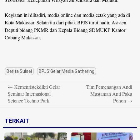
Kegiatan ini dihadiri, media online dan media cetak yang ada di
Kota Makassar. Selain itu dari pihak BPJS turut hadir, Asisten
Deputi bidang PKMR dan Kepala Bidang SDMUKP Kantor
Cabang Makassar.
Berita Sulsel
BPJS Gelar Media Gathering
Post
←
Kemenristekdikti Gelar
Tim Pemenangan Andi
navigation
Seminar Internasional
Mustaman Anti Paku
Science Techno Park
Pohon
→
TERKAIT