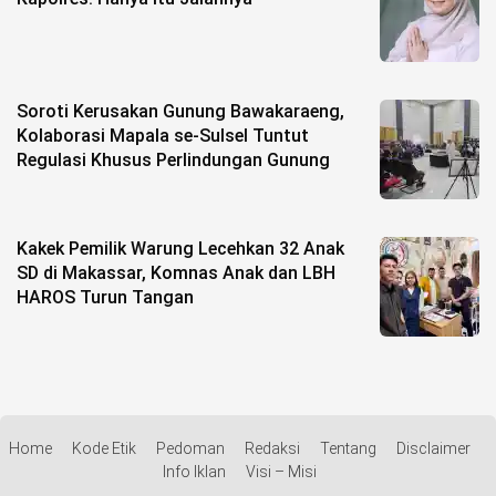
Soroti Kerusakan Gunung Bawakaraeng,
Kolaborasi Mapala se-Sulsel Tuntut
Regulasi Khusus Perlindungan Gunung
Kakek Pemilik Warung Lecehkan 32 Anak
SD di Makassar, Komnas Anak dan LBH
HAROS Turun Tangan
Home
Kode Etik
Pedoman
Redaksi
Tentang
Disclaimer
Info Iklan
Visi – Misi