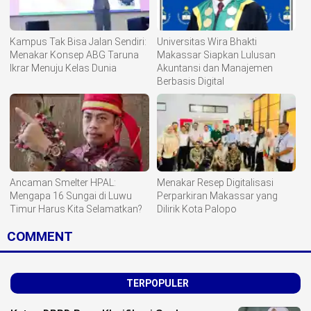
Kampus Tak Bisa Jalan Sendiri:
Universitas Wira Bhakti
Menakar Konsep ABG Taruna
Makassar Siapkan Lulusan
Ikrar Menuju Kelas Dunia
Akuntansi dan Manajemen
Berbasis Digital
Ancaman Smelter HPAL:
Menakar Resep Digitalisasi
Mengapa 16 Sungai di Luwu
Perparkiran Makassar yang
Timur Harus Kita Selamatkan?
Dilirik Kota Palopo
COMMENT
TERPOPULER