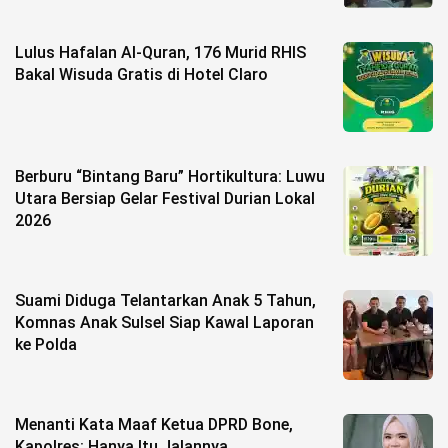
Lulus Hafalan Al-Quran, 176 Murid RHIS
Bakal Wisuda Gratis di Hotel Claro
Berburu “Bintang Baru” Hortikultura: Luwu
Utara Bersiap Gelar Festival Durian Lokal
2026
Suami Diduga Telantarkan Anak 5 Tahun,
Komnas Anak Sulsel Siap Kawal Laporan
ke Polda
Menanti Kata Maaf Ketua DPRD Bone,
Kapolres: Hanya Itu Jalannya