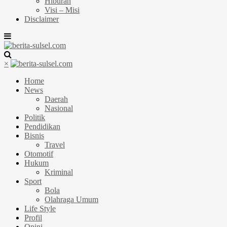
Hiburan
Visi – Misi
Disclaimer
×
Home
News
Daerah
Nasional
Politik
Pendidikan
Bisnis
Travel
Otomotif
Hukum
Kriminal
Sport
Bola
Olahraga Umum
Life Style
Profil
Opini