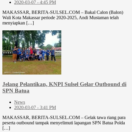
2020-03-07 - 4:45 PM
MAKASSAR, BERITA-SULSEL.COM – Bakal Calon (Balon)
Wali Kota Makassar periode 2020-2025, Andi Mustaman telah
menyiapkan […]
Jelang Pelantikan, KNPI Sulsel Gelar Outbound di
SPN Batua
News
2020-03-07 - 3:41 PM
MAKASSAR, BERITA-SULSEL.COM – Gelak tawa riang para
peserta outbound tampak menyelimuti lapangan SPN Batua Polda
[…]