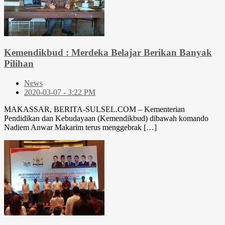
Kemendikbud : Merdeka Belajar Berikan Banyak
Pilihan
News
2020-03-07 - 3:22 PM
MAKASSAR, BERITA-SULSEL.COM – Kementerian
Pendidikan dan Kebudayaan (Kemendikbud) dibawah komando
Nadiem Anwar Makarim terus menggebrak […]