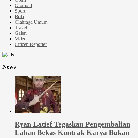
Otomotif
Sport
Bola
Olahraga Umum
Travel
Galeri
Video
Citizen Reporter
News
Ryan Latief Tegaskan Pengembalian
Lahan Bekas Kontrak Karya Bukan