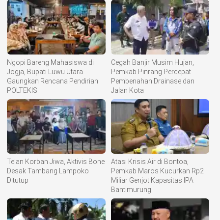
Ngopi Bareng Mahasiswa di
Cegah Banjir Musim Hujan,
Jogja, Bupati Luwu Utara
Pemkab Pinrang Percepat
Gaungkan Rencana Pendirian
Pembenahan Drainase dan
POLTEKIS
Jalan Kota
Telan Korban Jiwa, Aktivis Bone
Atasi Krisis Air di Bontoa,
Desak Tambang Lampoko
Pemkab Maros Kucurkan Rp2
Ditutup
Miliar Genjot Kapasitas IPA
Bantimurung