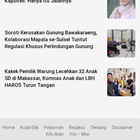
Kapolres: Hanya Itu Jalannya
Soroti Kerusakan Gunung Bawakaraeng,
Kolaborasi Mapala se-Sulsel Tuntut
Regulasi Khusus Perlindungan Gunung
Kakek Pemilik Warung Lecehkan 32 Anak
SD di Makassar, Komnas Anak dan LBH
HAROS Turun Tangan
Home
Kode Etik
Pedoman
Redaksi
Tentang
Disclaimer
Info Iklan
Visi – Misi