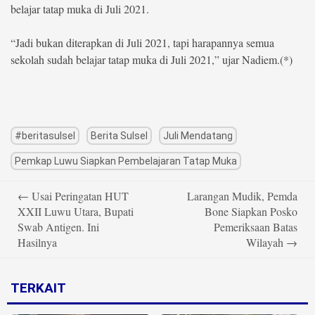
belajar tatap muka di Juli 2021.
“Jadi bukan diterapkan di Juli 2021, tapi harapannya semua
sekolah sudah belajar tatap muka di Juli 2021,” ujar Nadiem.(*)
#beritasulsel
Berita Sulsel
Juli Mendatang
Pemkap Luwu Siapkan Pembelajaran Tatap Muka
Post
←
Usai Peringatan HUT
Larangan Mudik, Pemda
navigation
XXII Luwu Utara, Bupati
Bone Siapkan Posko
Swab Antigen. Ini
Pemeriksaan Batas
Hasilnya
Wilayah
→
TERKAIT