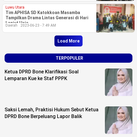
Luwu Utara
Tim APHISA SD Katokkoan Masamba
Tampilkan Drama Lintas Generasi di Hari
Lanjut Usia
Daerah
2023-06-23 - 7:49 AM
Load More
TERPOPULER
Ketua DPRD Bone Klarifikasi Soal
Lemparan Kue ke Staf PPPK
Saksi Lemah, Praktisi Hukum Sebut Ketua
DPRD Bone Berpeluang Lapor Balik