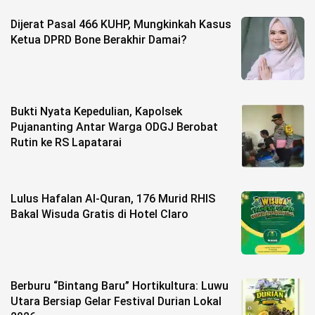
Dijerat Pasal 466 KUHP, Mungkinkah Kasus
Ketua DPRD Bone Berakhir Damai?
Bukti Nyata Kepedulian, Kapolsek
Pujananting Antar Warga ODGJ Berobat
Rutin ke RS Lapatarai
Lulus Hafalan Al-Quran, 176 Murid RHIS
Bakal Wisuda Gratis di Hotel Claro
Berburu “Bintang Baru” Hortikultura: Luwu
Utara Bersiap Gelar Festival Durian Lokal