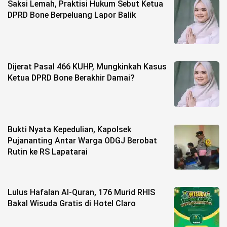
Saksi Lemah, Praktisi Hukum Sebut Ketua
DPRD Bone Berpeluang Lapor Balik
Dijerat Pasal 466 KUHP, Mungkinkah Kasus
Ketua DPRD Bone Berakhir Damai?
Bukti Nyata Kepedulian, Kapolsek
Pujananting Antar Warga ODGJ Berobat
Rutin ke RS Lapatarai
Lulus Hafalan Al-Quran, 176 Murid RHIS
Bakal Wisuda Gratis di Hotel Claro