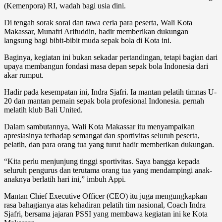
(Kemenpora) RI, wadah bagi usia dini.
Di tengah sorak sorai dan tawa ceria para peserta, Wali Kota
Makassar, Munafri Arifuddin, hadir memberikan dukungan
langsung bagi bibit-bibit muda sepak bola di Kota ini.
Baginya, kegiatan ini bukan sekadar pertandingan, tetapi bagian dari
upaya membangun fondasi masa depan sepak bola Indonesia dari
akar rumput.
Hadir pada kesempatan ini, Indra Sjafri. Ia mantan pelatih timnas U-
20 dan mantan pemain sepak bola profesional Indonesia. pernah
melatih klub Bali United.
Dalam sambutannya, Wali Kota Makassar itu menyampaikan
apresiasinya terhadap semangat dan sportivitas seluruh peserta,
pelatih, dan para orang tua yang turut hadir memberikan dukungan.
“Kita perlu menjunjung tinggi sportivitas. Saya bangga kepada
seluruh pengurus dan terutama orang tua yang mendampingi anak-
anaknya berlatih hari ini,” imbuh Appi.
Mantan Chief Executive Officer (CEO) itu juga mengungkapkan
rasa bahagianya atas kehadiran pelatih tim nasional, Coach Indra
Sjafri, bersama jajaran PSSI yang membawa kegiatan ini ke Kota