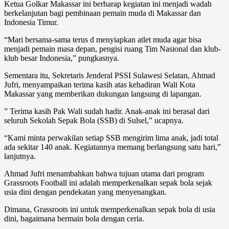
Ketua Golkar Makassar ini berharap kegiatan ini menjadi wadah
berkelanjutan bagi pembinaan pemain muda di Makassar dan
Indonesia Timur.
“Mari bersama-sama terus d menyiapkan atlet muda agar bisa
menjadi pemain masa depan, pengisi ruang Tim Nasional dan klub-
klub besar Indonesia,” pungkasnya.
Sementara itu, Sekretaris Jenderal PSSI Sulawesi Selatan, Ahmad
Jufri, menyampaikan terima kasih atas kehadiran Wali Kota
Makassar yang memberikan dukungan langsung di lapangan.
” Terima kasih Pak Wali sudah hadir. Anak-anak ini berasal dari
seluruh Sekolah Sepak Bola (SSB) di Sulsel,” ucapnya.
“Kami minta perwakilan setiap SSB mengirim lima anak, jadi total
ada sekitar 140 anak. Kegiatannya memang berlangsung satu hari,”
lanjutnya.
Ahmad Jufri menambahkan bahwa tujuan utama dari program
Grassroots Football ini adalah memperkenalkan sepak bola sejak
usia dini dengan pendekatan yang menyenangkan.
Dimana, Grassroots ini untuk memperkenalkan sepak bola di usia
dini, bagaimana bermain bola dengan ceria.