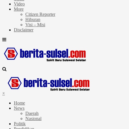
Video
More
Citizen Reporter
Hiburan
Visi – Misi
Disclaimer
×
Home
News
Daerah
Nasional
Politik
Pendidikan