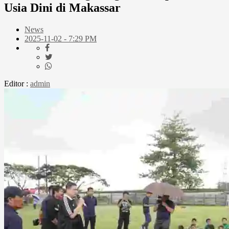
Usia Dini di Makassar
News
2025-11-02 - 7:29 PM
Editor :
admin