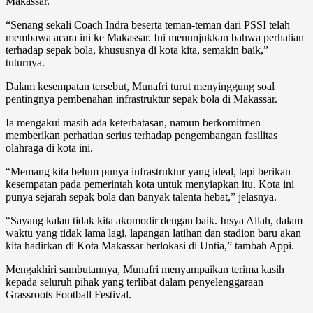
Makassar.
“Senang sekali Coach Indra beserta teman-teman dari PSSI telah
membawa acara ini ke Makassar. Ini menunjukkan bahwa perhatian
terhadap sepak bola, khususnya di kota kita, semakin baik,”
tuturnya.
Dalam kesempatan tersebut, Munafri turut menyinggung soal
pentingnya pembenahan infrastruktur sepak bola di Makassar.
Ia mengakui masih ada keterbatasan, namun berkomitmen
memberikan perhatian serius terhadap pengembangan fasilitas
olahraga di kota ini.
“Memang kita belum punya infrastruktur yang ideal, tapi berikan
kesempatan pada pemerintah kota untuk menyiapkan itu. Kota ini
punya sejarah sepak bola dan banyak talenta hebat,” jelasnya.
“Sayang kalau tidak kita akomodir dengan baik. Insya Allah, dalam
waktu yang tidak lama lagi, lapangan latihan dan stadion baru akan
kita hadirkan di Kota Makassar berlokasi di Untia,” tambah Appi.
Mengakhiri sambutannya, Munafri menyampaikan terima kasih
kepada seluruh pihak yang terlibat dalam penyelenggaraan
Grassroots Football Festival.