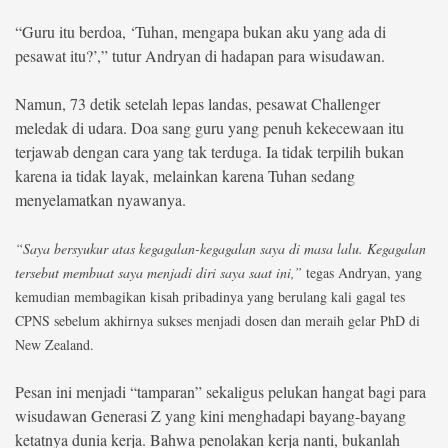
“Guru itu berdoa, ‘Tuhan, mengapa bukan aku yang ada di
pesawat itu?’,” tutur Andryan di hadapan para wisudawan.
Namun, 73 detik setelah lepas landas, pesawat Challenger
meledak di udara. Doa sang guru yang penuh kekecewaan itu
terjawab dengan cara yang tak terduga. Ia tidak terpilih bukan
karena ia tidak layak, melainkan karena Tuhan sedang
menyelamatkan nyawanya.
“Saya bersyukur atas kegagalan-kegagalan saya di masa lalu. Kegagalan
tersebut membuat saya menjadi diri saya saat ini,”
tegas Andryan, yang
kemudian membagikan kisah pribadinya yang berulang kali gagal tes
CPNS sebelum akhirnya sukses menjadi dosen dan meraih gelar PhD di
New Zealand.
Pesan ini menjadi “tamparan” sekaligus pelukan hangat bagi para
wisudawan Generasi Z yang kini menghadapi bayang-bayang
ketatnya dunia kerja. Bahwa penolakan kerja nanti, bukanlah