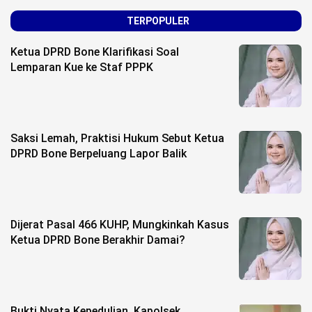
TERPOPULER
Ketua DPRD Bone Klarifikasi Soal
Lemparan Kue ke Staf PPPK
Saksi Lemah, Praktisi Hukum Sebut Ketua
DPRD Bone Berpeluang Lapor Balik
Dijerat Pasal 466 KUHP, Mungkinkah Kasus
Ketua DPRD Bone Berakhir Damai?
Bukti Nyata Kepedulian, Kapolsek