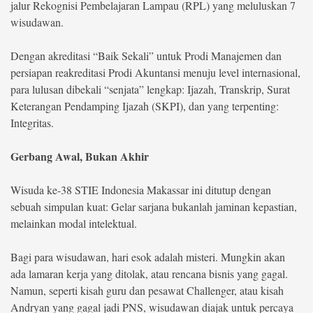
jalur Rekognisi Pembelajaran Lampau (RPL) yang meluluskan 7
wisudawan.
Dengan akreditasi “Baik Sekali” untuk Prodi Manajemen dan
persiapan reakreditasi Prodi Akuntansi menuju level internasional,
para lulusan dibekali “senjata” lengkap: Ijazah, Transkrip, Surat
Keterangan Pendamping Ijazah (SKPI), dan yang terpenting:
Integritas.
Gerbang Awal, Bukan Akhir
Wisuda ke-38 STIE Indonesia Makassar ini ditutup dengan
sebuah simpulan kuat: Gelar sarjana bukanlah jaminan kepastian,
melainkan modal intelektual.
Bagi para wisudawan, hari esok adalah misteri. Mungkin akan
ada lamaran kerja yang ditolak, atau rencana bisnis yang gagal.
Namun, seperti kisah guru dan pesawat Challenger, atau kisah
Andryan yang gagal jadi PNS, wisudawan diajak untuk percaya