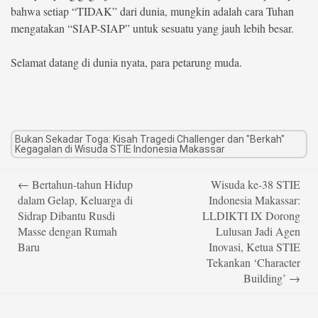
bahwa setiap “TIDAK” dari dunia, mungkin adalah cara Tuhan
mengatakan “SIAP-SIAP” untuk sesuatu yang jauh lebih besar.
Selamat datang di dunia nyata, para petarung muda.
Bukan Sekadar Toga: Kisah Tragedi Challenger dan "Berkah"
Kegagalan di Wisuda STIE Indonesia Makassar
Post
←
Bertahun-tahun Hidup
Wisuda ke-38 STIE
navigation
dalam Gelap, Keluarga di
Indonesia Makassar:
Sidrap Dibantu Rusdi
LLDIKTI IX Dorong
Masse dengan Rumah
Lulusan Jadi Agen
Baru
Inovasi, Ketua STIE
Tekankan ‘Character
Building’
→