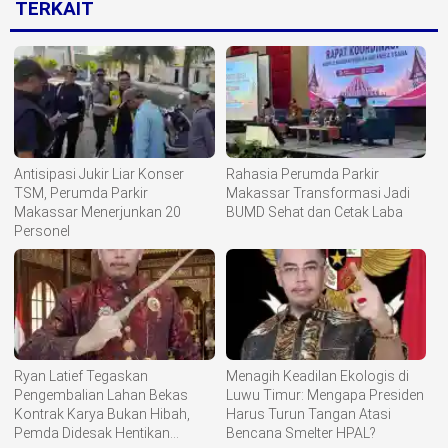
TERKAIT
Antisipasi Jukir Liar Konser
Rahasia Perumda Parkir
TSM, Perumda Parkir
Makassar Transformasi Jadi
Makassar Menerjunkan 20
BUMD Sehat dan Cetak Laba
Personel
Ryan Latief Tegaskan
Menagih Keadilan Ekologis di
Pengembalian Lahan Bekas
Luwu Timur: Mengapa Presiden
Kontrak Karya Bukan Hibah,
Harus Turun Tangan Atasi
Pemda Didesak Hentikan
Bencana Smelter HPAL?