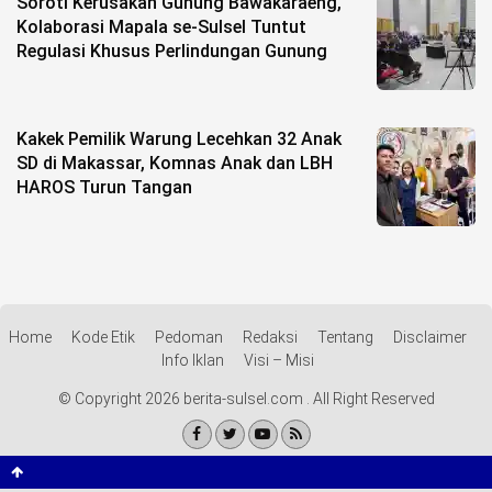
Soroti Kerusakan Gunung Bawakaraeng,
Kolaborasi Mapala se-Sulsel Tuntut
Regulasi Khusus Perlindungan Gunung
Kakek Pemilik Warung Lecehkan 32 Anak
SD di Makassar, Komnas Anak dan LBH
HAROS Turun Tangan
Home
Kode Etik
Pedoman
Redaksi
Tentang
Disclaimer
Info Iklan
Visi – Misi
© Copyright 2026 berita-sulsel.com . All Right Reserved