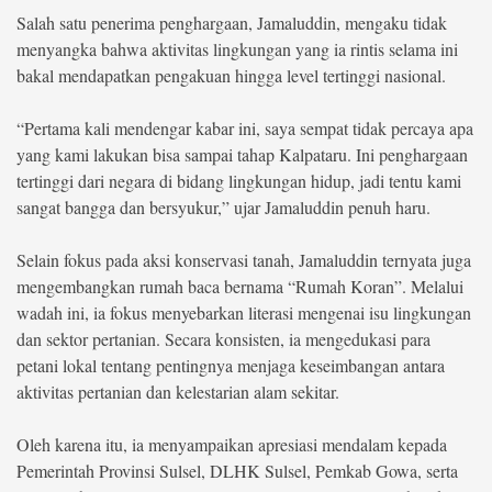
Salah satu penerima penghargaan, Jamaluddin, mengaku tidak
menyangka bahwa aktivitas lingkungan yang ia rintis selama ini
bakal mendapatkan pengakuan hingga level tertinggi nasional.
“Pertama kali mendengar kabar ini, saya sempat tidak percaya apa
yang kami lakukan bisa sampai tahap Kalpataru. Ini penghargaan
tertinggi dari negara di bidang lingkungan hidup, jadi tentu kami
sangat bangga dan bersyukur,” ujar Jamaluddin penuh haru.
Selain fokus pada aksi konservasi tanah, Jamaluddin ternyata juga
mengembangkan rumah baca bernama “Rumah Koran”. Melalui
wadah ini, ia fokus menyebarkan literasi mengenai isu lingkungan
dan sektor pertanian. Secara konsisten, ia mengedukasi para
petani lokal tentang pentingnya menjaga keseimbangan antara
aktivitas pertanian dan kelestarian alam sekitar.
Oleh karena itu, ia menyampaikan apresiasi mendalam kepada
Pemerintah Provinsi Sulsel, DLHK Sulsel, Pemkab Gowa, serta