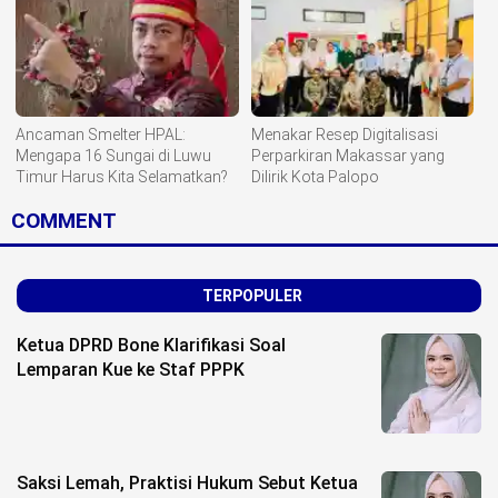
Ancaman Smelter HPAL:
Menakar Resep Digitalisasi
Mengapa 16 Sungai di Luwu
Perparkiran Makassar yang
Timur Harus Kita Selamatkan?
Dilirik Kota Palopo
COMMENT
TERPOPULER
Ketua DPRD Bone Klarifikasi Soal
Lemparan Kue ke Staf PPPK
Saksi Lemah, Praktisi Hukum Sebut Ketua