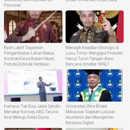
Personel
Ryan Latief Tegaskan
Menagih Keadilan Ekologis di
Pengembalian Lahan Bekas
Luwu Timur: Mengapa Presiden
Kontrak Karya Bukan Hibah,
Harus Turun Tangan Atasi
Pemda Didesak Hentikan
Bencana Smelter HPAL?
Komoditisasi Tanah Ulayat
Kampus Tak Bisa Jalan Sendiri:
Universitas Wira Bhakti
Menakar Konsep ABG Taruna
Makassar Siapkan Lulusan
Ikrar Menuju Kelas Dunia
Akuntansi dan Manajemen
Berbasis Digital