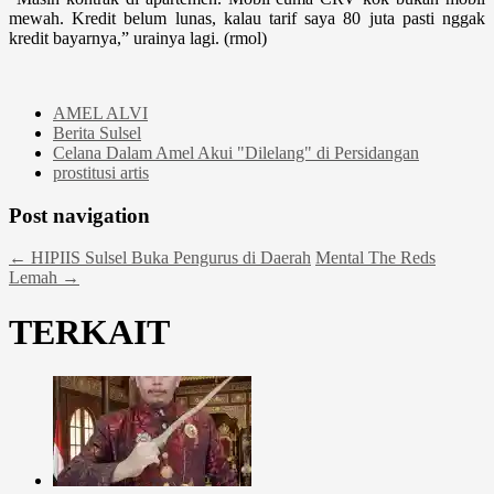
mewah. Kredit belum lunas, kalau tarif saya 80 juta pasti nggak
kredit bayarnya,” urainya lagi. (rmol)
AMEL ALVI
Berita Sulsel
Celana Dalam Amel Akui "Dilelang" di Persidangan
prostitusi artis
Post navigation
←
HIPIIS Sulsel Buka Pengurus di Daerah
Mental The Reds
Lemah
→
TERKAIT