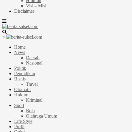
Hiburan
Visi – Misi
Disclaimer
×
Home
News
Daerah
Nasional
Politik
Pendidikan
Bisnis
Travel
Otomotif
Hukum
Kriminal
Sport
Bola
Olahraga Umum
Life Style
Profil
Opini