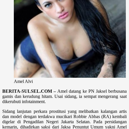
Amel Alvi
BERITA-SULSEL.COM –
Amel datang ke PN Jaksel berbusa­na
gamis dan kerudung hitam. Usai sidang, ia sempat mengerang saat
dikerubuti infotainment.
Sidang lanjutan perkara prostitusi yang melibatkan kalangan artis
dan model den­gan terdakwa mucikari Robbie Abbas (RA) kembali
digelar di Pengadilan Negeri Ja­karta Selatan. Pada persidangan
kemarin, dihadirkan saksi dari Jaksa Penuntut Umum yakni Amel