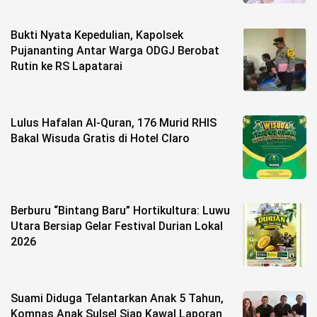
Bukti Nyata Kepedulian, Kapolsek
Pujananting Antar Warga ODGJ Berobat
Rutin ke RS Lapatarai
Lulus Hafalan Al-Quran, 176 Murid RHIS
Bakal Wisuda Gratis di Hotel Claro
Berburu “Bintang Baru” Hortikultura: Luwu
Utara Bersiap Gelar Festival Durian Lokal
2026
Suami Diduga Telantarkan Anak 5 Tahun,
Komnas Anak Sulsel Siap Kawal Laporan