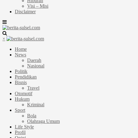
Hiburan
Visi – Misi
Disclaimer
×
Home
News
Daerah
Nasional
Politik
Pendidikan
Bisnis
Travel
Otomotif
Hukum
Kriminal
Sport
Bola
Olahraga Umum
Life Style
Profil
Opini