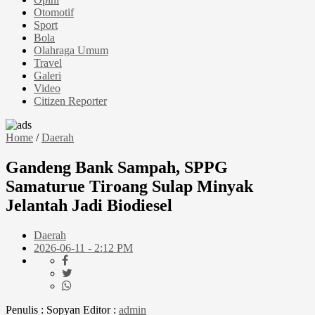
Otomotif
Sport
Bola
Olahraga Umum
Travel
Galeri
Video
Citizen Reporter
Home
/
Daerah
Gandeng Bank Sampah, SPPG
Samaturue Tiroang Sulap Minyak
Jelantah Jadi Biodiesel
Daerah
2026-06-11 - 2:12 PM
Penulis : Sopyan
Editor :
admin