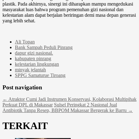
plastik. Pada akhirnya, sinergi ini diharapkan mampu mengedukasi
masyarakat luas bahwa program pemenuhan gizi nasional dan
kelestarian alam dapat berjalan beriringan demi masa depan generasi
yang lebih sehat.
Ali Topan
Bank Sampah Peduli Pinrang
dapur gizi nasional.
kabupaten pinrang
kelestarian lingkungan
minyak jelantah
SPPG Samaturue Tiroang
Post navigation
←
Atraktor Cumi Jadi Instrumen Konservasi, Kolaborasi Multipihak
Perkuat DPL di Makassar
Sulsel Peringkat 2 Nasional Jual
Antibiotik Tanpa Resep, BBPOM Makassar Bergerak ke Barru
→
TERKAIT