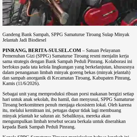
Gandeng Bank Sampah, SPPG Samaturue Tiroang Sulap Minyak
Jelantah Jadi Biodiesel
PINRANG, BERITA-SULSEL.COM
– Satuan Pelayanan
Pemenuhan Gizi (SPPG) Samaturue Tiroang resmi menjalin kerja
sama strategis dengan Bank Sampah Peduli Pinrang. Kolaborasi ini
berfokus pada tata kelola lingkungan yang berkelanjutan, khususnya
dalam penanganan limbah minyak goreng bekas (minyak jelantah)
dan sampah anorganik di Kecamatan Tiroang, Kabupaten Pinrang,
Kamis (11/6/2026).
Sebagai unit yang memproduksi ribuan porsi makanan bergizi setiap
hari untuk anak sekolah, ibu hamil, dan menyusui, SPPG Samaturue
Tiroang berkomitmen penuh menjaga ekosistem lokal. Oleh karena
itu, melalui kemitraan ini, petugas dapur tidak lagi membuang
minyak jelantah ke saluran air. Sebaliknya, mereka akan
mengumpulkan limbah tersebut secara berkala untuk diserahkan
kepada Bank Sampah Peduli Pinrang.