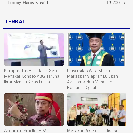
Lorong Harus Kreatif
13.200
→
TERKAIT
Kampus Tak Bisa Jalan Sendiri:
Universitas Wira Bhakti
Menakar Konsep ABG Taruna
Makassar Siapkan Lulusan
Ikrar Menuju Kelas Dunia
Akuntansi dan Manajemen
Berbasis Digital
Ancaman Smelter HPAL:
Menakar Resep Digitalisasi