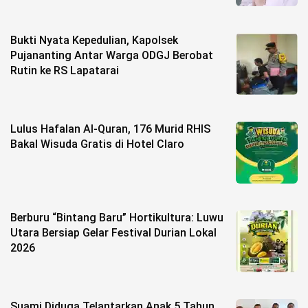
Bukti Nyata Kepedulian, Kapolsek
Pujananting Antar Warga ODGJ Berobat
Rutin ke RS Lapatarai
Lulus Hafalan Al-Quran, 176 Murid RHIS
Bakal Wisuda Gratis di Hotel Claro
Berburu “Bintang Baru” Hortikultura: Luwu
Utara Bersiap Gelar Festival Durian Lokal
2026
Suami Diduga Telantarkan Anak 5 Tahun,