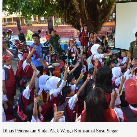
Dinas Peternakan Sinjai Ajak Warga Komsumsi Susu Segar