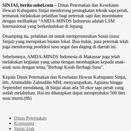
SINJAI, berita-sulsel.com
– Dinas Peternakan dan Kesehatan
Hewan Kabupaten Sinjai mendorong peningkatan teknik sapi perah,
termasuk melakukan pelatihan bagi peternak sapi dan inseminator
dengan melibatkan “AMDA-MINDS Indonesia adalah LSM
Internasional yang berkedudukan di Jepang.
Disamping itu, pelahitan ini untuk mempromosikan Susin (susu
Sinjai) yang merupakan buatan lokal. Bua bulan, para peternak telah
juga mendorong produksi susu segar dan daging di daerah ini.
Sebelumnya, AMDA-MINDS Indonesia di Makassar juga telah
melakukan kegiatan yang sama dengan membagikan kepada anak-
anak susu dengan tema,”Berbagi Kasih Berbagi Susu”.
Kepala Dinas Peternakan dan Kesehatan Hewan Kabupaten Sinjai,
drh. Aminuddin Zainuddin MM, menyampaikan, Agustus hingga
September mendatang, di Sinjai akan ada 50 ekor sapi perah yang
sudah melahirkan. Hal ini diharapkan dapat memproduksi 500 liter
susu murni.(fth)
Dinas Peternakan
Komsumsi
Sinjai Ajak