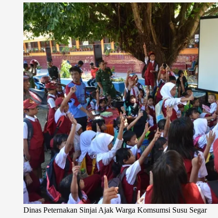
Dinas Peternakan Sinjai Ajak Warga Komsumsi Susu Segar