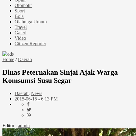
Otomotif
Sport
Bola
Olahraga Umum
Travel
Galeri
Video
Citizen Reporter
Home
/
Daerah
Dinas Peternakan Sinjai Ajak Warga
Komsumsi Susu Segar
Daerah
,
News
2015-06-15 - 6:13 PM
Editor :
admin