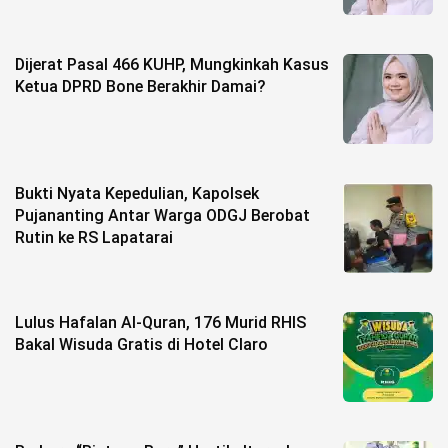
Dijerat Pasal 466 KUHP, Mungkinkah Kasus
Ketua DPRD Bone Berakhir Damai?
Bukti Nyata Kepedulian, Kapolsek
Pujananting Antar Warga ODGJ Berobat
Rutin ke RS Lapatarai
Lulus Hafalan Al-Quran, 176 Murid RHIS
Bakal Wisuda Gratis di Hotel Claro