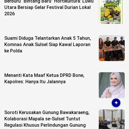
Berburu “Bintang Baru” Hortikultura: Luwu
Utara Bersiap Gelar Festival Durian Lokal
2026
Suami Diduga Telantarkan Anak 5 Tahun,
Komnas Anak Sulsel Siap Kawal Laporan
ke Polda
Menanti Kata Maaf Ketua DPRD Bone,
Kapolres: Hanya Itu Jalannya
Soroti Kerusakan Gunung Bawakaraeng,
Kolaborasi Mapala se-Sulsel Tuntut
Regulasi Khusus Perlindungan Gunung