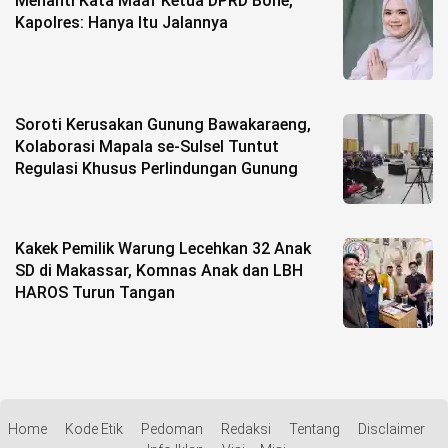
Menanti Kata Maaf Ketua DPRD Bone,
Kapolres: Hanya Itu Jalannya
Soroti Kerusakan Gunung Bawakaraeng,
Kolaborasi Mapala se-Sulsel Tuntut
Regulasi Khusus Perlindungan Gunung
Kakek Pemilik Warung Lecehkan 32 Anak
SD di Makassar, Komnas Anak dan LBH
HAROS Turun Tangan
Home
Kode Etik
Pedoman
Redaksi
Tentang
Disclaimer