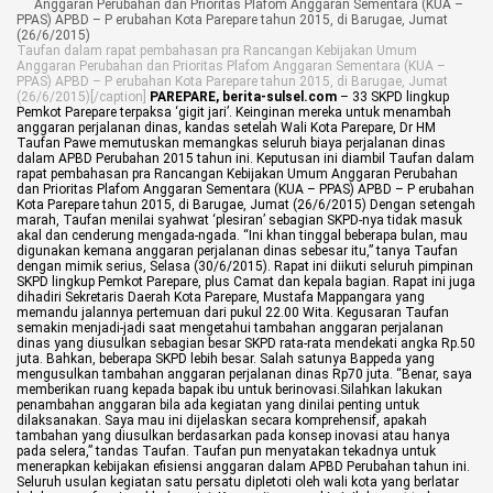
Life Style
Taufan dalam rapat pembahasan pra Rancangan Kebijakan Umum
Profil
Anggaran Perubahan dan Prioritas Plafom Anggaran Sementara (KUA –
PPAS) APBD – P erubahan Kota Parepare tahun 2015, di Barugae, Jumat
(26/6/2015)[/caption]
PAREPARE, berita-sulsel.com
– 33 SKPD lingkup
Opini
Pemkot Parepare terpaksa ‘gigit jari’. Keinginan mereka untuk menambah
anggaran perjalanan dinas, kandas setelah Wali Kota Parepare, Dr HM
Taufan Pawe memutuskan memangkas seluruh biaya perjalanan dinas
Video
dalam APBD Perubahan 2015 tahun ini.
Keputusan ini diambil Taufan dalam
rapat pembahasan pra Rancangan Kebijakan Umum Anggaran Perubahan
dan Prioritas Plafom Anggaran Sementara (KUA – PPAS) APBD – P erubahan
More
Kota Parepare tahun 2015, di Barugae, Jumat (26/6/2015)
Dengan setengah
marah, Taufan menilai syahwat ‘plesiran’ sebagian SKPD-nya tidak masuk
akal dan cenderung mengada-ngada. “Ini khan tinggal beberapa bulan, mau
Disclaimer
digunakan kemana anggaran perjalanan dinas sebesar itu,” tanya Taufan
dengan mimik serius, Selasa (30/6/2015).
Rapat ini diikuti seluruh pimpinan
SKPD lingkup Pemkot Parepare, plus Camat dan kepala bagian. Rapat ini juga
dihadiri Sekretaris Daerah Kota Parepare, Mustafa Mappangara yang
memandu jalannya pertemuan dari pukul 22.00 Wita.
Kegusaran Taufan
semakin menjadi-jadi saat mengetahui tambahan anggaran perjalanan
dinas yang diusulkan sebagian besar SKPD rata-rata mendekati angka Rp.50
juta. Bahkan, beberapa SKPD lebih besar. Salah satunya Bappeda yang
mengusulkan tambahan anggaran perjalanan dinas Rp70 juta.
“Benar, saya
memberikan ruang kepada bapak ibu untuk berinovasi.Silahkan lakukan
penambahan anggaran bila ada kegiatan yang dinilai penting untuk
dilaksanakan. Saya mau ini dijelaskan secara komprehensif, apakah
tambahan yang diusulkan berdasarkan pada konsep inovasi atau hanya
pada selera,” tandas Taufan.
Taufan pun menyatakan tekadnya untuk
menerapkan kebijakan efisiensi anggaran dalam APBD Perubahan tahun ini.
Seluruh usulan kegiatan satu persatu dipletoti oleh wali kota yang berlatar