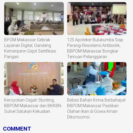
BPOM Makassar Gebrak
125 Apoteker Bulukumba Siap
Layanan Digital, Gandeng
Perangi Resistensi Antibiotik,
Kemenperin Gejot Sertifikasi
BBPOM Makassar Bongkar
Pangan
Temuan Pelanggaran
Keroyokan Cegah Stunting,
Bebas Bahan Kimia Berbahaya!
BBPOM Makassar dan BKKBN
BBPOM Makassar Pastikan
Sulsel Satukan Kekuatan
Olahan Ikan di Gowa Aman
Dikonsumsi
COMMENT