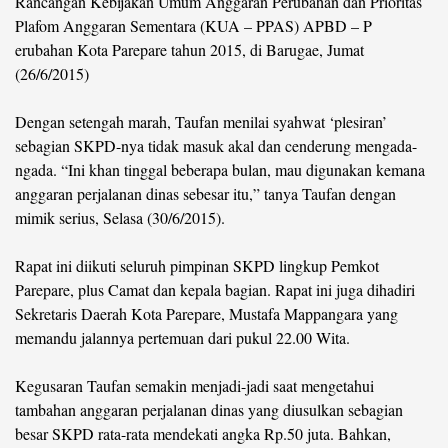
Rancangan Kebijakan Umum Anggaran Perubahan dan Prioritas
Plafom Anggaran Sementara (KUA – PPAS) APBD – P
erubahan Kota Parepare tahun 2015, di Barugae, Jumat
(26/6/2015)
Dengan setengah marah, Taufan menilai syahwat ‘plesiran’
sebagian SKPD-nya tidak masuk akal dan cenderung mengada-
ngada. “Ini khan tinggal beberapa bulan, mau digunakan kemana
anggaran perjalanan dinas sebesar itu,” tanya Taufan dengan
mimik serius, Selasa (30/6/2015).
Rapat ini diikuti seluruh pimpinan SKPD lingkup Pemkot
Parepare, plus Camat dan kepala bagian. Rapat ini juga dihadiri
Sekretaris Daerah Kota Parepare, Mustafa Mappangara yang
memandu jalannya pertemuan dari pukul 22.00 Wita.
Kegusaran Taufan semakin menjadi-jadi saat mengetahui
tambahan anggaran perjalanan dinas yang diusulkan sebagian
besar SKPD rata-rata mendekati angka Rp.50 juta. Bahkan,