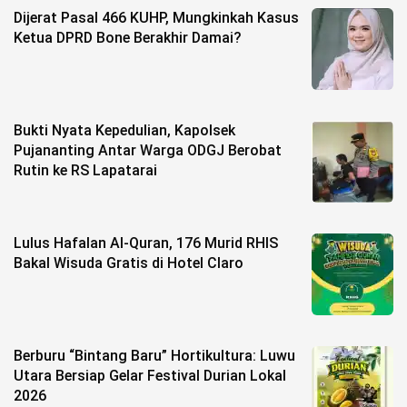
Dijerat Pasal 466 KUHP, Mungkinkah Kasus
Ketua DPRD Bone Berakhir Damai?
Bukti Nyata Kepedulian, Kapolsek
Pujananting Antar Warga ODGJ Berobat
Rutin ke RS Lapatarai
Lulus Hafalan Al-Quran, 176 Murid RHIS
Bakal Wisuda Gratis di Hotel Claro
Berburu “Bintang Baru” Hortikultura: Luwu
Utara Bersiap Gelar Festival Durian Lokal
2026