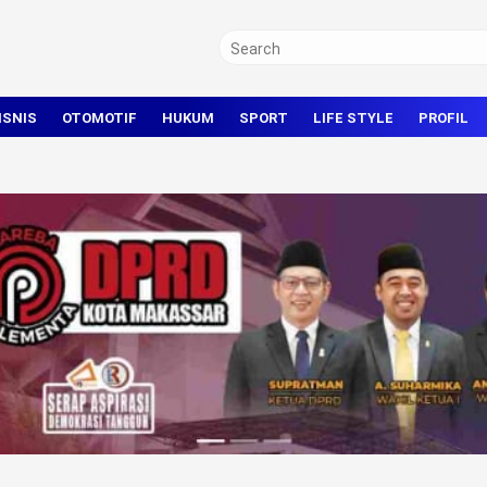
ISNIS
OTOMOTIF
HUKUM
SPORT
LIFE STYLE
PROFIL
TRAVEL
KRIMINAL
BOLA
OLAHRAGA UMUM