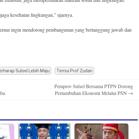
jaga kesehatan lingkungan,” ujarnya.
bernur ingin mendorong pembangunan yang bertanggung jawab dan
Berharap Sulsel Lebih Maju
Temui Prof Zudan
Pemprov Sulsel Bersama PTPN Dorong
mba
Pertumbuhan Ekonomi Melalui PSN
→