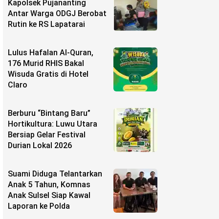
Kapolsek Pujananting
Antar Warga ODGJ Berobat
Rutin ke RS Lapatarai
Lulus Hafalan Al-Quran,
176 Murid RHIS Bakal
Wisuda Gratis di Hotel
Claro
Berburu “Bintang Baru”
Hortikultura: Luwu Utara
Bersiap Gelar Festival
Durian Lokal 2026
Suami Diduga Telantarkan
Anak 5 Tahun, Komnas
Anak Sulsel Siap Kawal
Laporan ke Polda