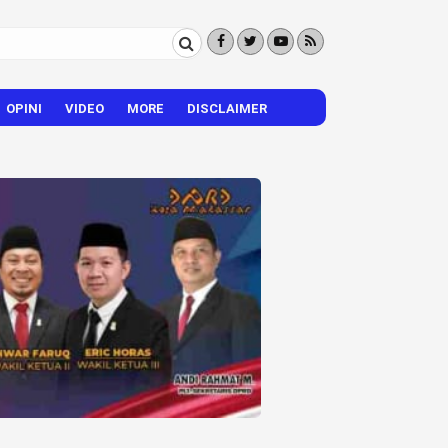
OPINI
VIDEO
MORE
DISCLAIMER
CITIZEN REPORTER
HIBURAN
VISI – MISI