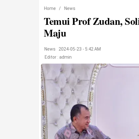
Home
/
News
Temui Prof Zudan, Soli
Maju
News
2024-05-23 - 5:42 AM
Editor :
admin