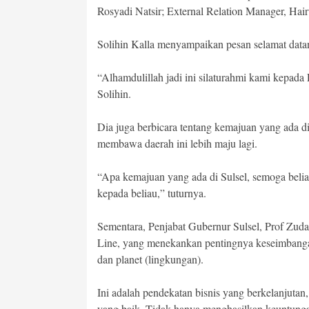
Rosyadi Natsir; External Relation Manager, Ha
Solihin Kalla menyampaikan pesan selamat data
“Alhamdulillah jadi ini silaturahmi kami kepada
Solihin.
Dia juga berbicara tentang kemajuan yang ada di
membawa daerah ini lebih maju lagi.
“Apa kemajuan yang ada di Sulsel, semoga beli
kepada beliau,” tuturnya.
Sementara, Penjabat Gubernur Sulsel, Prof Zud
Line, yang menekankan pentingnya keseimbangan 
dan planet (lingkungan).
Ini adalah pendekatan bisnis yang berkelanjuta
yang baik. Tidak hanya menghasilkan keuntungan