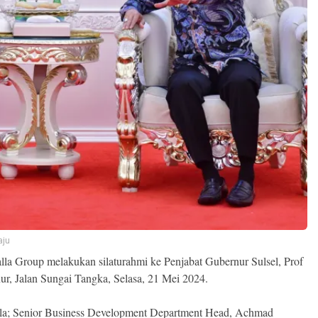
aju
lla Group melakukan silaturahmi ke Penjabat Gubernur Sulsel, Prof
r, Jalan Sungai Tangka, Selasa, 21 Mei 2024.
alla; Senior Business Development Department Head, Achmad