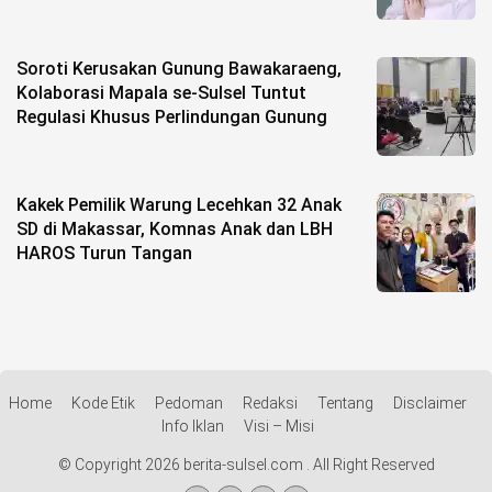
Soroti Kerusakan Gunung Bawakaraeng,
Kolaborasi Mapala se-Sulsel Tuntut
Regulasi Khusus Perlindungan Gunung
Kakek Pemilik Warung Lecehkan 32 Anak
SD di Makassar, Komnas Anak dan LBH
HAROS Turun Tangan
Home
Kode Etik
Pedoman
Redaksi
Tentang
Disclaimer
Info Iklan
Visi – Misi
© Copyright 2026 berita-sulsel.com . All Right Reserved